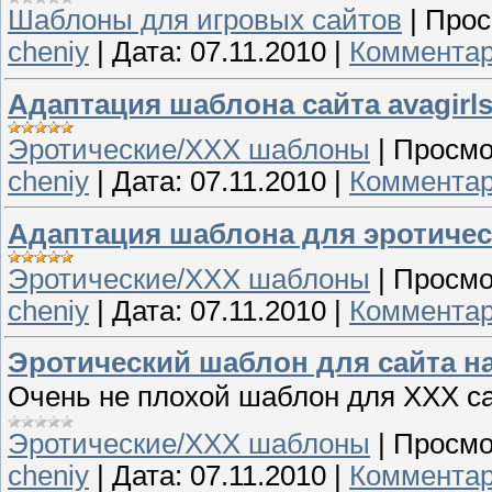
Шаблоны для игровых сайтов
|
Прос
cheniy
|
Дата:
07.11.2010
|
Комментар
Адаптация шаблона сайта avagirls
Эротические/ХХХ шаблоны
|
Просмо
cheniy
|
Дата:
07.11.2010
|
Комментар
Адаптация шаблона для эротичес
Эротические/ХХХ шаблоны
|
Просмо
cheniy
|
Дата:
07.11.2010
|
Комментар
Эротический шаблон для сайта н
Очень не плохой шаблон для ХХХ са
Эротические/ХХХ шаблоны
|
Просмо
cheniy
|
Дата:
07.11.2010
|
Комментар